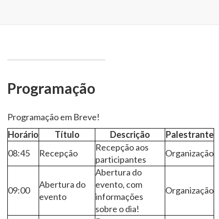
Programação
Programação em Breve!
Horário
Título
Descrição
Palestrante
Recepção aos
08:45
Recepção
Organização
participantes
Abertura do
Abertura do
evento, com
09:00
Organização
evento
informações
sobre o dia!