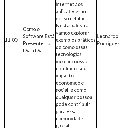
internet aos
aplicativos no
nosso celular.
Nesta palestra,
Como o
vamos explorar
Software Está
Leonardo
11:00
exemplos práticos
Presente no
Rodrigues
de como essas
Dia a Dia
tecnologias
moldam nosso
cotidiano, seu
impacto
econômico e
social, e como
qualquer pessoa
pode contribuir
para essa
comunidade
global.