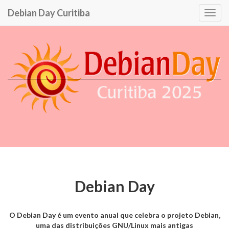
Debian Day Curitiba
Togg
navig
Debian Day
O Debian Day é um evento anual que celebra o projeto Debian,
uma das distribuições GNU/Linux mais antigas