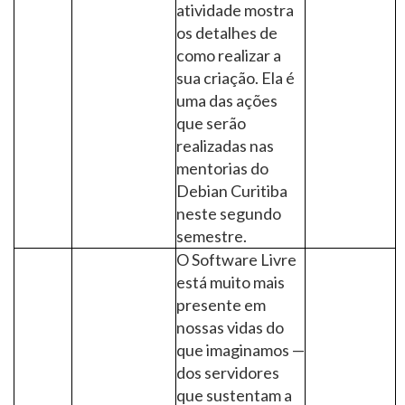
atividade mostra
os detalhes de
como realizar a
sua criação. Ela é
uma das ações
que serão
realizadas nas
mentorias do
Debian Curitiba
neste segundo
semestre.
O Software Livre
está muito mais
presente em
nossas vidas do
que imaginamos —
dos servidores
que sustentam a